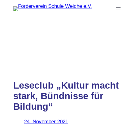
Zum
Inhalt
springen
Leseclub „Kultur macht
stark, Bündnisse für
Bildung“
24. November 2021